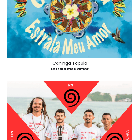
Caninga Tapuia
Estrala meu amor