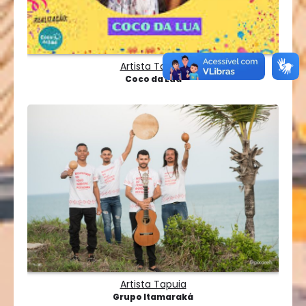
Artista Tapuia
Coco da Lua
Artista Tapuia
Grupo Itamaraká