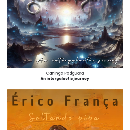
Caninga Potiguara
An intergalactic journey