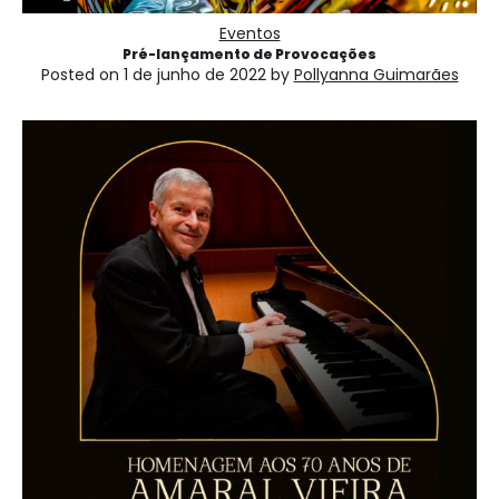
Eventos
Pré-lançamento de Provocações
Posted on
1 de junho de 2022
by
Pollyanna Guimarães